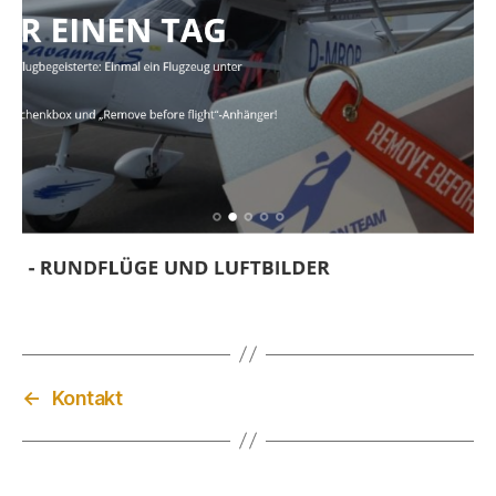
←
Kontakt