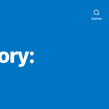
Suchen
ory: